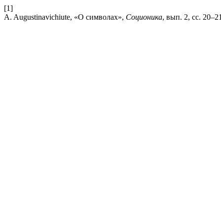
[1]
A. Augustinavichiute, «О символах»,
Соционика
, вып. 2, сс. 20–2