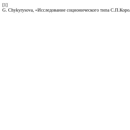
[1]
G. Chykyrysova, «Исследование соционического типа С.П.Коро