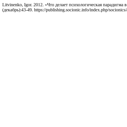
Litvinenko, Igor. 2012. «Что делает психологическая парадигма
(декабрь):43-49. https://publishing.socionic.info/index.php/socionics/