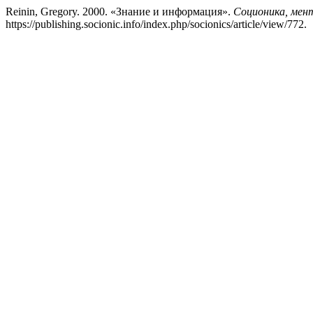
Reinin, Gregory. 2000. «Знание и информация».
Соционика, мент
https://publishing.socionic.info/index.php/socionics/article/view/772.