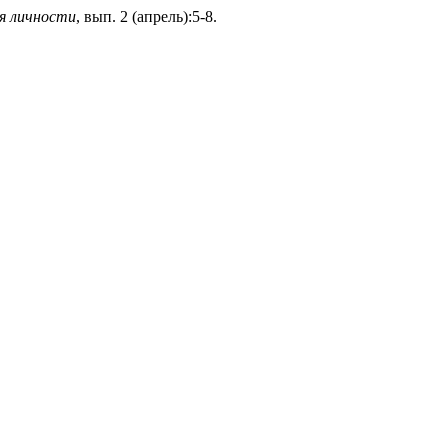
ия личности
, вып. 2 (апрель):5-8.