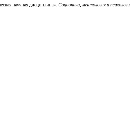
ическая научная дисциплина».
Соционика, ментология и психолог