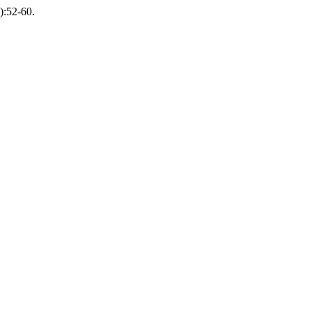
):52-60.