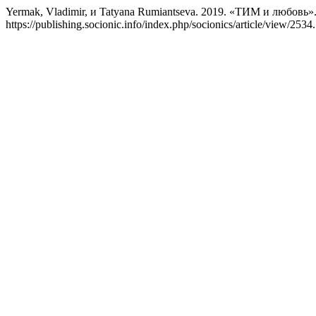
Yermak, Vladimir, и Tatyana Rumiantseva. 2019. «ТИМ и любовь»
https://publishing.socionic.info/index.php/socionics/article/view/2534.