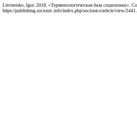
Litvinenko, Igor. 2018. «Терминологическая база соционики».
Со
https://publishing.socionic.info/index.php/socionics/article/view/2441.