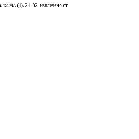
ичности
, (4), 24–32. извлечено от