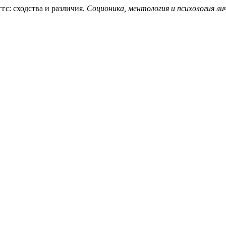
гс: сходства и различия.
Соционика, ментология и психология л