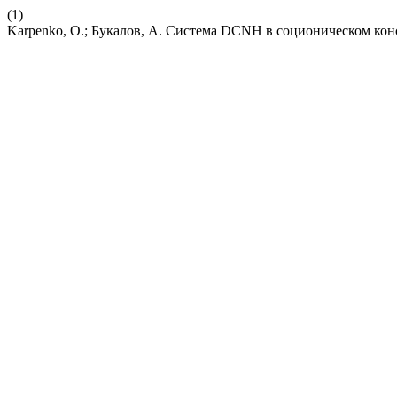
(1)
Karpenko, O.; Букалов, А. Система DCNH в соционическом ко