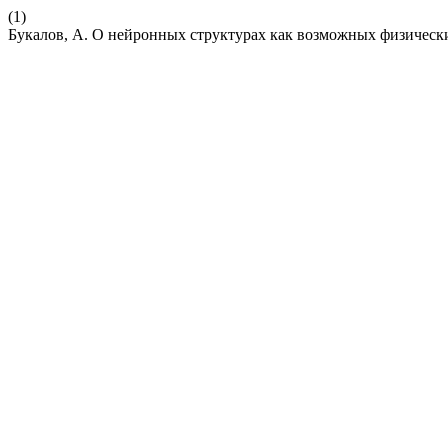
(1)
Букалов, А. О нейронных структурах как возможных физичес