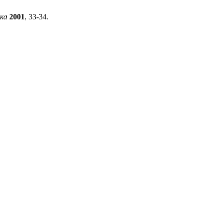
ка
2001
, 33-34.