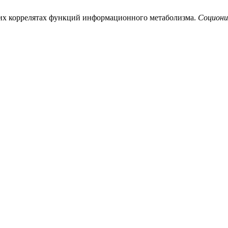
ких коррелятах функций информационного метаболизма.
Социони