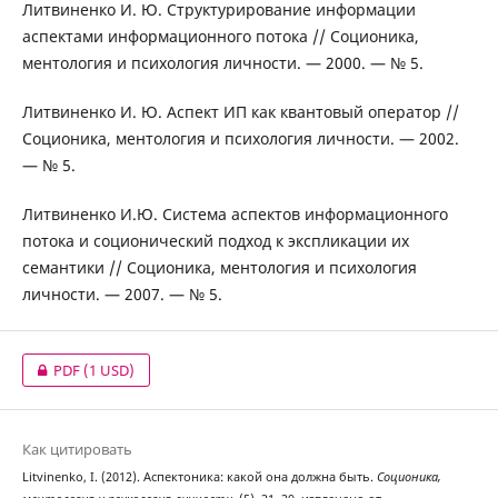
Литвиненко И. Ю. Структурирование информации
аспектами информационного потока // Соционика,
ментология и психология личности. — 2000. — № 5.
Литвиненко И. Ю. Аспект ИП как квантовый оператор //
Соционика, ментология и психология личности. — 2002.
— № 5.
Литвиненко И.Ю. Система аспектов информационного
потока и соционический подход к экспликации их
семантики // Соционика, ментология и психология
личности. — 2007. — № 5.
PDF
(1 USD)
Как цитировать
Litvinenko, I. (2012). Аспектоника: какой она должна быть.
Соционика,