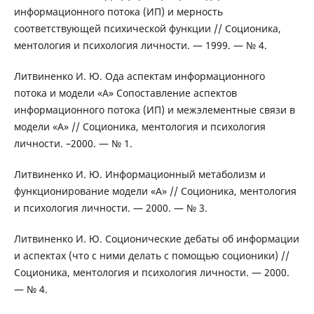
информационного потока (ИП) и мерность
соответствующей психической функции // Соционика,
ментология и психология личности. — 1999. — № 4.
Литвиненко И. Ю. Ода аспектам информационного
потока и модели «А» Сопоставление аспектов
информационного потока (ИП) и межэлементные связи в
модели «А» // Соционика, ментология и психология
личности. –2000. — № 1.
Литвиненко И. Ю. Информационный метаболизм и
функционирование модели «А» // Соционика, ментология
и психология личности. — 2000. — № 3.
Литвиненко И. Ю. Соционические дебаты об информации
и аспектах (что с ними делать с помощью соционики) //
Соционика, ментология и психология личности. — 2000.
— № 4.