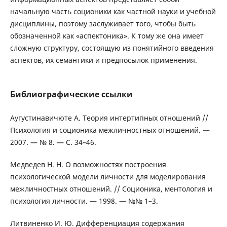
начальную часть соционики как частной науки и учебной
дисциплины, поэтому заслуживает того, чтобы быть
обозначенной как «аспектоника». К тому же она имеет
сложную структуру, состоящую из понятийного введения
аспектов, их семантики и предпосылок применения.
Библиографические ссылки
Аугустинавичюте А. Теория интертипных отношений //
Психология и соционика межличностных отношений. —
2007. — № 8. — С. 34–46.
Медведев Н. Н. О возможностях построения
психологической модели личности для моделирования
межличностных отношений. // Соционика, ментология и
психология личности. — 1998. — №№ 1–3.
Литвиненко И. Ю. Дифференциация содержания