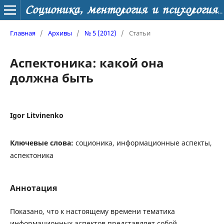
Соционика, ментология и психология личности
Главная
/
Архивы
/
№ 5 (2012)
/
Статьи
Аспектоника: какой она
должна быть
Igor Litvinenko
Ключевые слова:
соционика, информационные аспекты,
аспектоника
Аннотация
Показано, что к настоящему времени тематика
информационных аспектов представляет собой