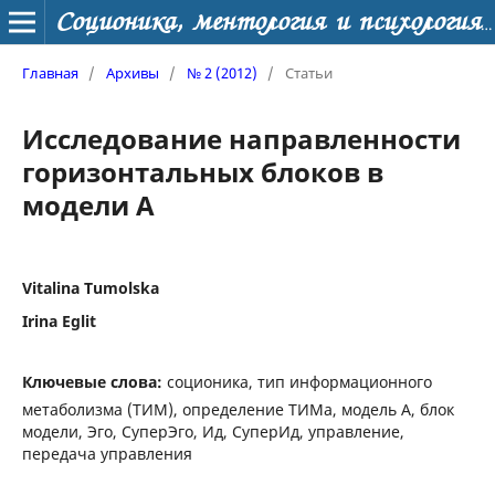
Соционика, ментология и психология личности
Главная
/
Архивы
/
№ 2 (2012)
/
Статьи
Исследование направленности
горизонтальных блоков в
модели А
Vitalina Tumolska
Irina Eglit
Ключевые слова:
соционика, тип информационного
метаболизма (ТИМ), определение ТИМа, модель А, блок
модели, Эго, СуперЭго, Ид, СуперИд, управление,
передача управления