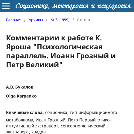
Соционика, ментология и психология личности
Главная
/
Архивы
/
№ 3 (1999)
/
Статьи
Комментарии к работе К.
Яроша "Психологическая
параллель. Иоанн Грозный и
Петр Великий"
А.В. Букалов
Olga Karpenko
Ключевые слова:
соционика, тип информационного
метаболизма, Иван Грозный, Петр Первый, этико-
интуитивный экстраверт, сенсорно-логический
экстраверт, квадра