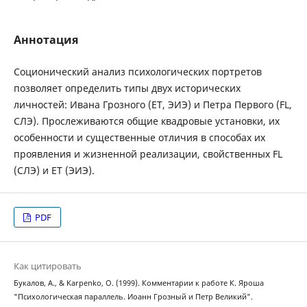
Аннотация
Соционический анализ психологических портретов
позволяет определить типы двух исторических
личностей: Ивана Грозного (ET, ЭИЭ) и Петра Первого (FL,
СЛЭ). Прослеживаются общие квадровые установки, их
особенности и существенные отличия в способах их
проявления и жизненной реализации, свойственных FL
(СЛЭ) и ET (ЭИЭ).
PDF
Как цитировать
Букалов, А., & Karpenko, O. (1999). Комментарии к работе К. Яроша
"Психологическая параллель. Иоанн Грозный и Петр Великий".