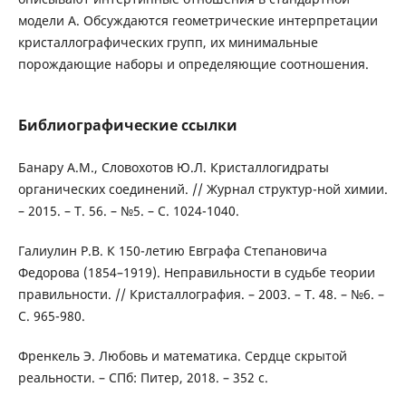
модели А. Обсуждаются геометрические интерпретации
кристаллографических групп, их минимальные
порождающие наборы и определяющие соотношения.
Библиографические ссылки
Банару А.М., Словохотов Ю.Л. Кристаллогидраты
органических соединений. // Журнал структур-ной химии.
– 2015. – Т. 56. – №5. – С. 1024-1040.
Галиулин Р.В. К 150-летию Евграфа Степановича
Федорова (1854–1919). Неправильности в судьбе теории
правильности. // Кристаллография. – 2003. – Т. 48. – №6. –
С. 965-980.
Френкель Э. Любовь и математика. Сердце скрытой
реальности. – СПб: Питер, 2018. – 352 с.