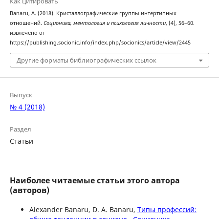
Как цитировать
Banaru, A. (2018). Кристаллографические группы интертипных
отношений.
Соционика, ментология и психология личности
, (4), 56–60.
извлечено от
https://publishing.socionic.info/index.php/socionics/article/view/2445
Другие форматы библиографических ссылок
Выпуск
№ 4 (2018)
Раздел
Статьи
Наиболее читаемые статьи этого автора
(авторов)
Alexander Banaru, D. A. Banaru,
Типы профессий: