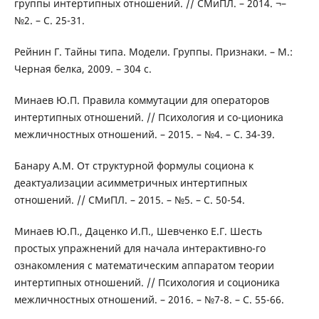
группы интертипных отношений. // СМиПЛ. – 2014. ¬–
№2. – С. 25-31.
Рейнин Г. Тайны типа. Модели. Группы. Признаки. – М.:
Черная белка, 2009. – 304 с.
Минаев Ю.П. Правила коммутации для операторов
интертипных отношений. // Психология и со-ционика
межличностных отношений. – 2015. – №4. – С. 34-39.
Банару А.М. От структурной формулы социона к
деактуализации асимметричных интертипных
отношений. // СМиПЛ. – 2015. – №5. – С. 50-54.
Минаев Ю.П., Даценко И.П., Шевченко Е.Г. Шесть
простых упражнений для начала интерактивно-го
ознакомления с математическим аппаратом теории
интертипных отношений. // Психология и соционика
межличностных отношений. – 2016. – №7-8. – С. 55-66.