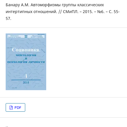
Банару А.М. Автоморфизмы группы классических
интертипных отношений. // СМиПЛ. – 2015. – №6. – С. 55-
57.
PDF