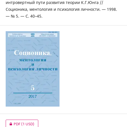
интровертный пути развития теории К.Г.Юнга //
Соционика, ментология и психология личности. — 1998.
— № 5. — С. 40–45.
PDF
(1 USD)