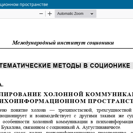
ционном пространстве