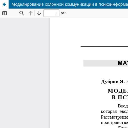
Моделирование холонной коммуникации в психоинформа