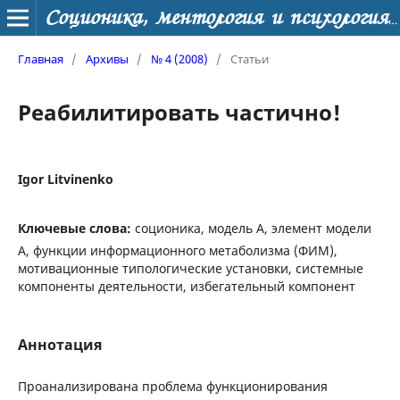
Соционика, ментология и психология личности
Главная
/
Архивы
/
№ 4 (2008)
/
Статьи
Реабилитировать частично!
Igor Litvinenko
Ключевые слова:
соционика, модель А, элемент модели
А, функции информационного метаболизма (ФИМ),
мотивационные типологические установки, системные
компоненты деятельности, избегательный компонент
Аннотация
Проанализирована проблема функционирования