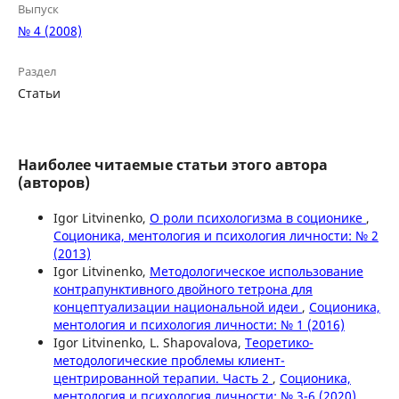
Выпуск
№ 4 (2008)
Раздел
Статьи
Наиболее читаемые статьи этого автора
(авторов)
Igor Litvinenko,
О роли психологизма в соционике
,
Соционика, ментология и психология личности: № 2
(2013)
Igor Litvinenko,
Методологическое использование
контрапунктивного двойного тетрона для
концептуализации национальной идеи
,
Соционика,
ментология и психология личности: № 1 (2016)
Igor Litvinenko, L. Shapovalova,
Теоретико-
методологические проблемы клиент-
центрированной терапии. Часть 2
,
Соционика,
ментология и психология личности: № 3-6 (2020)