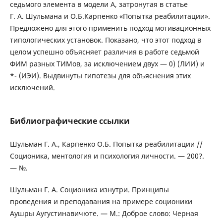
седьмого элемента в модели А, затронутая в статье
Г. А. Шульмана и О.Б.Карпенко «Попытка реабилитации».
Предложено для этого применить подход мотивационных
типологических установок. Показано, что этот подход в
целом успешно объясняет различия в работе седьмой
ФИМ разных ТИМов, за исключением двух — 0) (ЛИИ) и
*- (ИЭИ). Выдвинуты гипотезы для объяснения этих
исключений.
Библиографические ссылки
Шульман Г. А., Карпенко О.Б. Попытка реабилитации //
Соционика, ментология и психология личности. — 200?.
— №.
Шульман Г. А. Соционика изнутри. Принципы
проведения и преподавания на примере соционики
Аушры Аугустинавичюте. — М.: Доброе слово: Черная