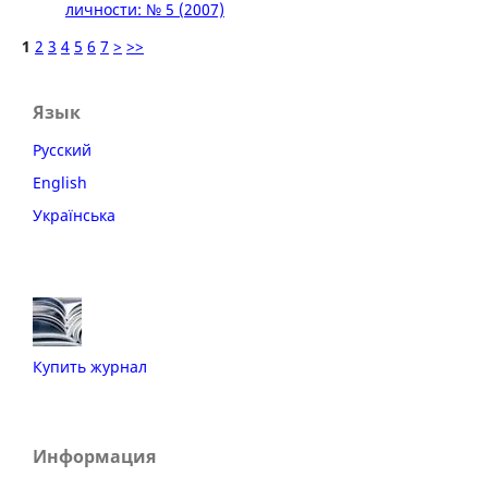
личности: № 5 (2007)
1
2
3
4
5
6
7
>
>>
Язык
Русский
English
Українська
Купить журнал
Информация