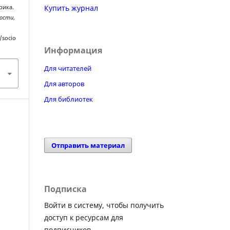
Купить журнал
рика.
ности
,
/socio
Информация
Для читателей
Для авторов
Для библиотек
Отправить материал
Подписка
Войти в систему, чтобы получить
доступ к ресурсам для
подписчиков.