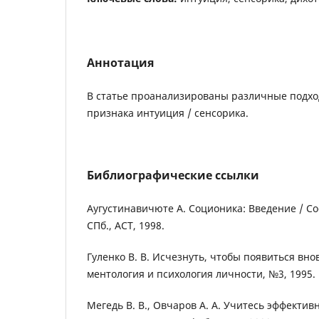
Аннотация
В статье проанализированы различные подх
признака интуиция / сенсорика.
Библиографические ссылки
Аугустинавичюте А. Соционика: Введение / Со
СПб., АСТ, 1998.
Гуленко В. В. Исчезнуть, чтобы появиться вно
ментология и психология личности, №3, 1995.
Мегедь В. В., Овчаров А. А. Учитесь эффекти