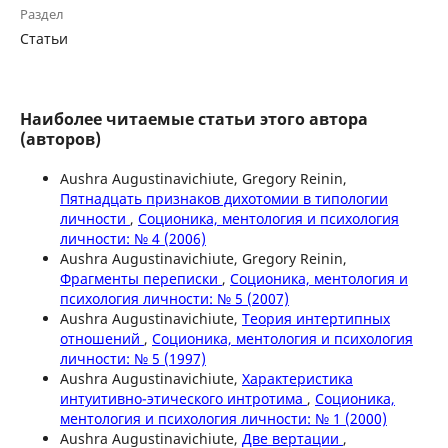
Раздел
Статьи
Наиболее читаемые статьи этого автора
(авторов)
Aushra Augustinavichiute, Gregory Reinin,
Пятнадцать признаков дихотомии в типологии
личности
,
Соционика, ментология и психология
личности: № 4 (2006)
Aushra Augustinavichiute, Gregory Reinin,
Фрагменты переписки
,
Соционика, ментология и
психология личности: № 5 (2007)
Aushra Augustinavichiute,
Теория интертипных
отношений
,
Соционика, ментология и психология
личности: № 5 (1997)
Aushra Augustinavichiute,
Характеристика
интуитивно-этического интротима
,
Соционика,
ментология и психология личности: № 1 (2000)
Aushra Augustinavichiute,
Две вертации
,