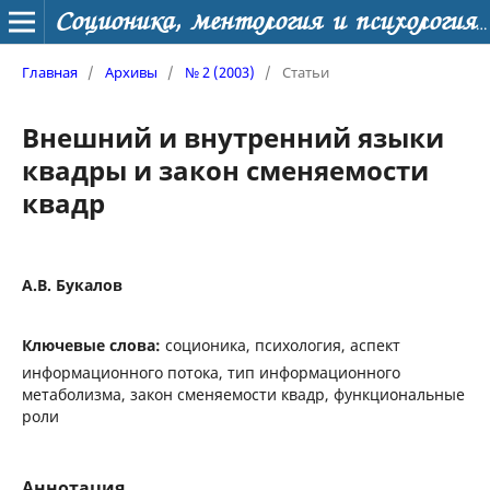
Соционика, ментология и психология личности
Главная
/
Архивы
/
№ 2 (2003)
/
Статьи
Внешний и внутренний языки
квадры и закон сменяемости
квадр
А.В. Букалов
Ключевые слова:
соционика, психология, аспект
информационного потока, тип информационного
метаболизма, закон сменяемости квадр, функциональные
роли
Аннотация