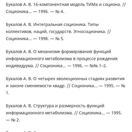
Букалов А. В. 16-компонентная модель ТИМа и социона. //
Соционика... — 1996. — № 4.
Букалов А. В. Интегральная соционика. Типы
коллективов, наций, государств. Этносоционика. //
Соционика... — 1998. — № 5.
Букалов А. В. О механизме формирования функций
информационного метаболизма в процессе рождения
индивидуума. // Соционика... — 1996. — №№ 1–2.
Букалов А. В. О четырех эволюционных стадиях развития
и законе сменяемости квадр. // Соционика... — 1995. — №
1.
Букалов А. В. Структура и размерность функций
информационного метаболизма. // Соционика... — 1995.
— № 2.