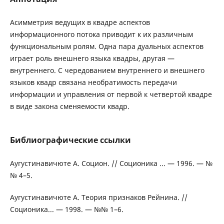
Асимметрия ведущих в квадре аспектов
информационного потока приводит к их различным
функциональным ролям. Одна пара дуальных аспектов
играет роль внешнего языка квадры, другая —
внутреннего. С чередованием внутреннего и внешнего
языков квадр связана необратимость передачи
информации и управления от первой к четвертой квадре
в виде закона сменяемости квадр.
Библиографические ссылки
Аугустинавичюте А. Социон. // Соционика ... — 1996. — №
№ 4–5.
Аугустинавичюте А. Теория признаков Рейнина. //
Соционика... — 1998. — №№ 1–6.