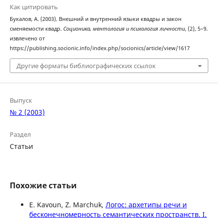
Как цитировать
Букалов, А. (2003). Внешний и внутренний языки квадры и закон
сменяемости квадр.
Соционика, ментология и психология личности
, (2), 5–9.
извлечено от
https://publishing.socionic.info/index.php/socionics/article/view/1617
Другие форматы библиографических ссылок
Выпуск
№ 2 (2003)
Раздел
Статьи
Похожие статьи
E. Kavoun, Z. Marchuk,
Логос: архетипы речи и
бесконечномерность семантических пространств. I.