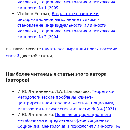
человека
,
Соционика, ментология и психология
личности: № 1 (2005)
Vladimir Yermak,
Возрастное развитие и
информационное наполнение психики -
становление индивидуальности и личности
человека
,
Соционика, ментология и психология
личности: № 3 (2004)
Вы также можете
начать расширеннвй поиск похожих
статей
для этой статьи.
Наиболее читаемые статьи этого автора
(авторов)
И.Ю. Литвиненко, Л.А. Шаповалова,
Теоретико-
методологические проблемы клиент-
центрированной терапии. Часть 4
,
Соционика,
ментология и психология личности: № 3-4 (2021)
И.Ю. Литвиненко,
Понятие информационного
метаболизма в предметной сфере соционики
,
Соционика, ментология и психология личности: №