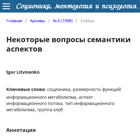
Соционика, ментология и психология личности
Главная
/
Архивы
/
№ 6 (1998)
/
Статьи
Некоторые вопросы семантики
аспектов
Igor Litvinenko
Ключевые слова:
соционика, размерность функций
информационного метаболизма, аспект
информационного потока, тип информационного
метаболизма, группа клуб
Аннотация