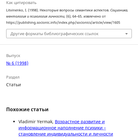
Как цитировать
Litvinenko, I. (1998). Некоторые вопросы семантики аспектов.
Соционика,
ментология и психология личности
, (6), 64–65. извлечено от
https://publishing.socionic.info/index.php/socionics/article/view/1605
Другие форматы библиографических ссылок
Выпуск
№ 6 (1998)
Раздел
Статьи
Похожие статьи
Vladimir Yermak,
Возрастное развитие и
информационное наполнение психики –
становление индивидуальности и личности