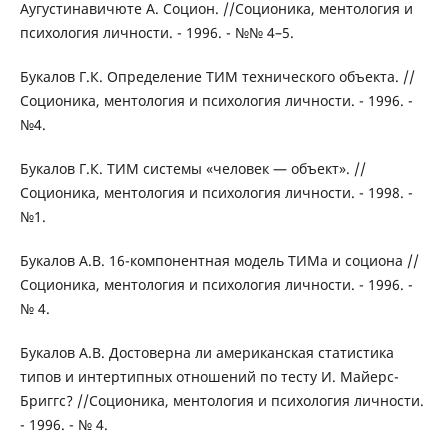
Аугустинавичюте А. Социон. //Соционика, ментология и
психология личности. - 1996. - №№ 4–5.
Букалов Г.К. Определение ТИМ технического объекта. //
Соционика, ментология и психология личности. - 1996. -
№4.
Букалов Г.К. ТИМ системы «человек — объект». //
Соционика, ментология и психология личности. - 1998. -
№1.
Букалов А.В. 16-компонентная модель ТИМа и социона //
Соционика, ментология и психология личности. - 1996. -
№ 4.
Букалов А.В. Достоверна ли американская статистика
типов и интертипных отношений по тесту И. Майерс-
Бриггс? //Соционика, ментология и психология личности.
- 1996. - № 4.