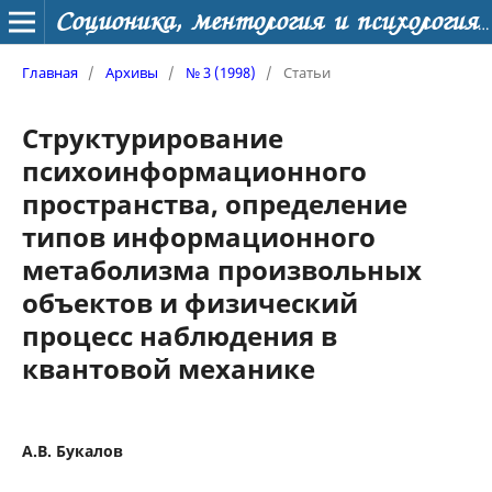
Соционика, ментология и психология личности
Главная
/
Архивы
/
№ 3 (1998)
/
Статьи
Структурирование
психоинформационного
пространства, определение
типов информационного
метаболизма произвольных
объектов и физический
процесс наблюдения в
квантовой механике
А.В. Букалов