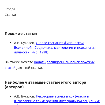
Раздел
Статьи
Похожие статьи
А.В. Букалов,
О поле сознания физической
Вселенной
,
Соционика, ментология и психология
личности: № 6 (1998)
Вы также можете
начать расширеннвй поиск похожих
статей
для этой статьи.
Наиболее читаемые статьи этого автора
(авторов)
А.В. Букалов,
Некоторые аспекты конфликта в
Югославии с точки зрения интегральной соционики