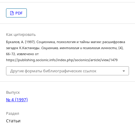
PDF
Как цитировать
Букалов, А. (1997). Соционика, психология и тайны магии: расшифровка
загадок К.Кастанеды.
Соционика, ментология и психология личности
, (4),
66–72. извлечено от
https://publishing.socionic.info/index.php/socionics/article/view/1479
Другие форматы библиографических ссылок
Выпуск
№ 4 (1997)
Раздел
Статьи