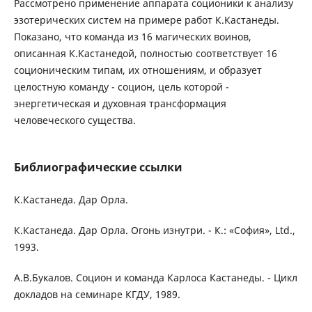
Рассмотрено применение аппарата соционики к анализу
эзотерических систем на примере работ К.Кастанеды.
Показано, что команда из 16 магических воинов,
описанная К.Кастанедой, полностью соответствует 16
соционическим типам, их отношениям, и образует
целостную команду - социон, цель которой -
энергетическая и духовная трансформация
человеческого существа.
Библиографические ссылки
К.Кастанеда. Дар Орла.
К.Кастанеда. Дар Орла. Огонь изнутри. - К.: «София», Ltd.,
1993.
А.В.Букалов. Социон и команда Карлоса Кастанеды. - Цикл
докладов на семинаре КГДУ, 1989.