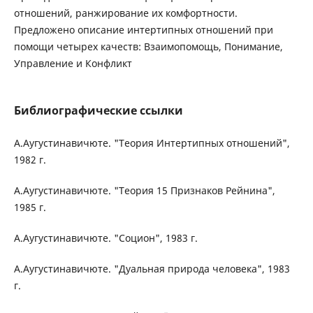
отношений, ранжирование их комфортности.
Предложено описание интертипных отношений при
помощи четырех качеств: Взаимопомощь, Понимание,
Управление и Конфликт
Библиографические ссылки
А.Аугустинавичюте. "Теория Интертипных отношений",
1982 г.
А.Аугустинавичюте. "Теория 15 Признаков Рейнина",
1985 г.
А.Аугустинавичюте. "Социон", 1983 г.
А.Аугустинавичюте. "Дуальная природа человека", 1983
г.