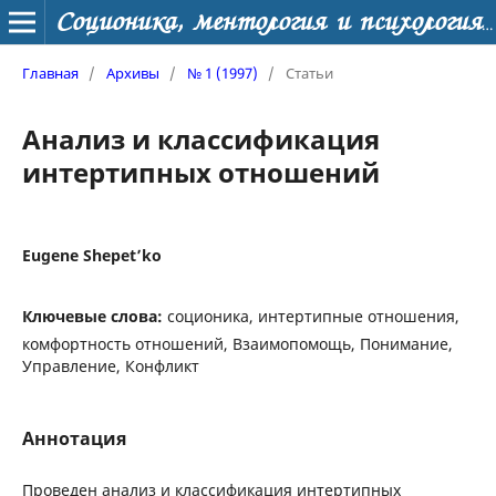
Соционика, ментология и психология личности
Главная
/
Архивы
/
№ 1 (1997)
/
Статьи
Анализ и классификация
интертипных отношений
Eugene Shepet’ko
Ключевые слова:
соционика, интертипные отношения,
комфортность отношений, Взаимопомощь, Понимание,
Управление, Конфликт
Аннотация
Проведен анализ и классификация интертипных