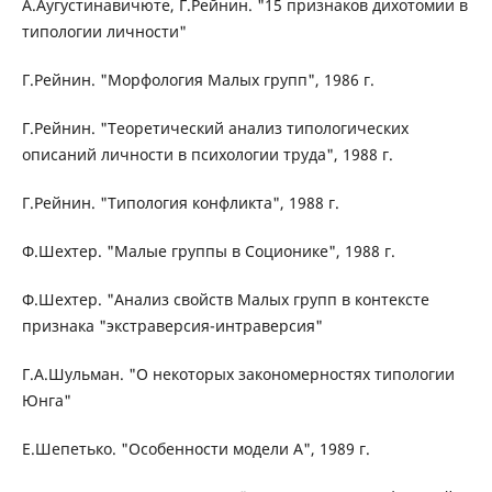
А.Аугустинавичюте, Г.Рейнин. "15 признаков дихотомии в
типологии личности"
Г.Рейнин. "Морфология Малых групп", 1986 г.
Г.Рейнин. "Теоретический анализ типологических
описаний личности в психологии труда", 1988 г.
Г.Рейнин. "Типология конфликта", 1988 г.
Ф.Шехтер. "Малые группы в Соционике", 1988 г.
Ф.Шехтер. "Анализ свойств Малых групп в контексте
признака "экстраверсия-интраверсия"
Г.А.Шульман. "О некоторых закономерностях типологии
Юнга"
Е.Шепетько. "Особенности модели А", 1989 г.