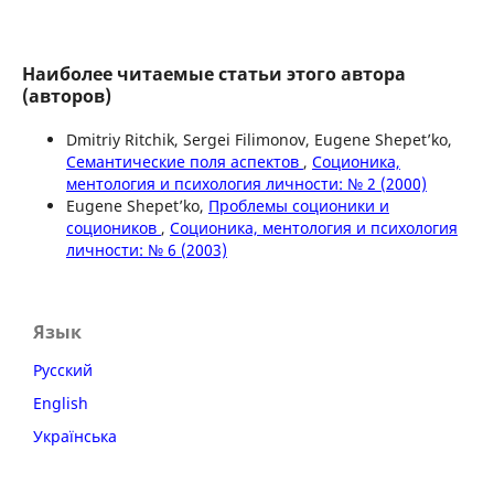
Наиболее читаемые статьи этого автора
(авторов)
Dmitriy Ritchik, Sergei Filimonov, Eugene Shepet’ko,
Семантические поля аспектов
,
Соционика,
ментология и психология личности: № 2 (2000)
Eugene Shepet’ko,
Проблемы соционики и
социоников
,
Соционика, ментология и психология
личности: № 6 (2003)
Язык
Русский
English
Українська