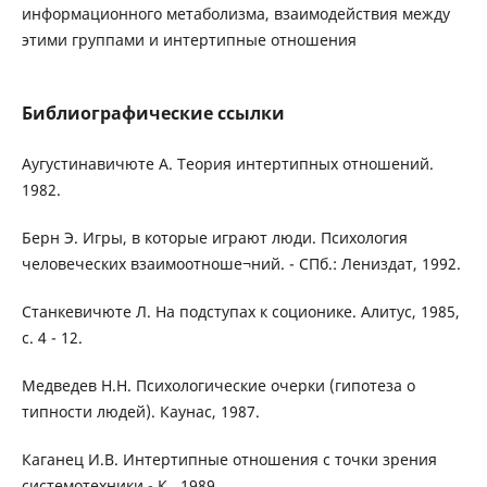
информационного метаболизма, взаимодействия между
этими группами и интертипные отношения
Библиографические ссылки
Аугустинавичюте А. Теория интертипных отношений.
1982.
Берн Э. Игры, в которые играют люди. Психология
человеческих взаимоотноше¬ний. - СПб.: Лениздат, 1992.
Станкевичюте Л. На подступах к соционике. Алитус, 1985,
с. 4 - 12.
Медведев Н.Н. Психологические очерки (гипотеза о
типности людей). Каунас, 1987.
Каганец И.В. Интертипные отношения с точки зрения
системотехники.- К., 1989.