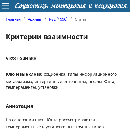
Соционика, ментология и психология личности
Главная
/
Архивы
/
№ 2 (1996)
/
Статьи
Критерии взаимности
Viktor Gulenko
Ключевые слова:
соционика, типы информационного
метаболизма, интертипные отношения, шкалы Юнга,
темпераменты, установки
Аннотация
На основании шкал Юнга рассматриваются
темпераментные и установочные группы типов