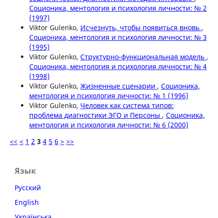
Соционика, ментология и психология личности: № 2
(1997)
Viktor Gulenko,
Исчезнуть, чтобы появиться вновь
,
Соционика, ментология и психология личности: № 3
(1995)
Viktor Gulenko,
Структурно-функциональная модель
,
Соционика, ментология и психология личности: № 4
(1998)
Viktor Gulenko,
Жизненные сценарии
,
Соционика,
ментология и психология личности: № 1 (1996)
Viktor Gulenko,
Человек как система типов:
проблема диагностики ЭГО и Персоны
,
Соционика,
ментология и психология личности: № 6 (2000)
<<
<
1
2
3
4
5
6
>
>>
Язык
Русский
English
Українська