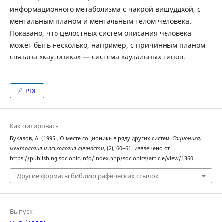
информационного метаболизма с чакрой вишуддхой, с
ментальным планом и ментальным телом человека.
Показано, что целостных систем описания человека
может быть несколько, например, с причинным планом
связана «каузоника» — система каузальных типов.
PDF
Как цитировать
Букалов, А. (1995). О месте соционики в ряду других систем.
Соционика,
ментология и психология личности
, (2), 60–61. извлечено от
https://publishing.socionic.info/index.php/socionics/article/view/1360
Другие форматы библиографических ссылок
Выпуск