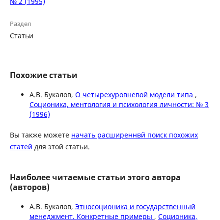
№ 2 (1995)
Раздел
Статьи
Похожие статьи
А.В. Букалов,
О четырехуровневой модели типа
,
Соционика, ментология и психология личности: № 3
(1996)
Вы также можете
начать расширеннвй поиск похожих
статей
для этой статьи.
Наиболее читаемые статьи этого автора
(авторов)
А.В. Букалов,
Этносоционика и государственный
менеджмент. Конкретные примеры
,
Соционика,