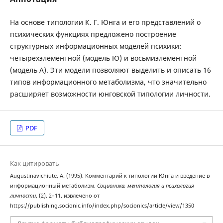
На основе типологии К. Г. Юнга и его представлений о
психических функциях предложено построение
структурных информационных моделей психики:
четырехэлементной (модель Ю) и восьмиэлементной
(модель А). Эти модели позволяют выделить и описать 16
типов информационного метаболизма, что значительно
расширяет возможности юнговской типологии личности.
PDF
Как цитировать
Augustinavichiute, A. (1995). Комментарий к типологии Юнга и введение в
информационный метаболизм.
Соционика, ментология и психология
личности
, (2), 2–11. извлечено от
https://publishing.socionic.info/index.php/socionics/article/view/1350