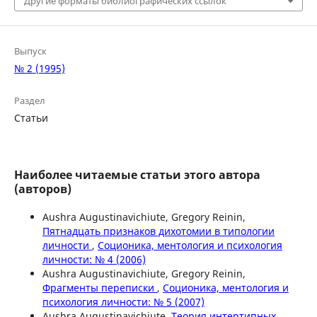
Другие форматы библиографических ссылок
Выпуск
№ 2 (1995)
Раздел
Статьи
Наиболее читаемые статьи этого автора
(авторов)
Aushra Augustinavichiute, Gregory Reinin,
Пятнадцать признаков дихотомии в типологии
личности
,
Соционика, ментология и психология
личности: № 4 (2006)
Aushra Augustinavichiute, Gregory Reinin,
Фрагменты переписки
,
Соционика, ментология и
психология личности: № 5 (2007)
Aushra Augustinavichiute,
Теория интертипных