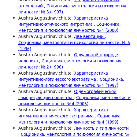
отношений
,
Соционика, ментология и психология
личности: № 5 (1997)
Aushra Augustinavichiute,
Характеристика
интуитивно-этического интротима
,
Соционика,
ментология и психология личности: № 1 (2000)
Aushra Augustinavichiute,
Две вертации
,
Соционика, ментология и психология личности: № 6
(1996)
Aushra Augustinavichiute,
О дуальной природе
человека
,
Соционика, ментология и психология
личности: № 2 (1996)
Aushra Augustinavichiute,
Характеристика
интуитивно-логического экстратима
,
Соционика,
ментология и психология личности: № 1 (1997)
Aushra Augustinavichiute,
О демографической
саморегуляции общества
,
Соционика, ментология и
психология личности: № 4 (2006)
Aushra Augustinavichiute,
Характеристика
интуитивно-этического экстратима
,
Соционика,
ментология и психология личности: № 4 (1999)
Aushra Augustinavichiute,
Личность и тип личности
,
Соционика, ментология и психология личности: №