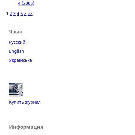
4 (2005)
1
2
3
4
5
>
>>
Язык
Русский
English
Українська
Купить журнал
Информация