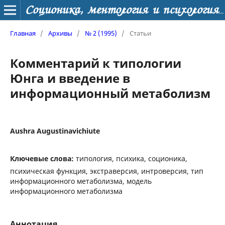
Соционика, ментология и психология личности
Главная
/
Архивы
/
№ 2 (1995)
/
Статьи
Комментарий к типологии
Юнга и введение в
информационный метаболизм
Aushra Augustinavichiute
Ключевые слова:
типология, психика, соционика,
психическая функция, экстраверсия, интроверсия, тип
информационного метаболизма, модель
информационного метаболизма
Аннотация