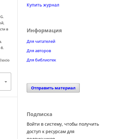
Купить журнал
 G.
ой,
Информация
сти в
Для читателей
а,
–8.
Для авторов
Для библиотек
/socio
Отправить материал
Подписка
Войти в систему, чтобы получить
доступ к ресурсам для
подписчиков.