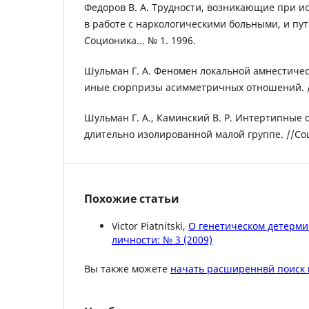
Федоров В. А. Трудности, возникающие при 
в работе с наркологическими больными, и пут
Соционика... № 1. 1996.
Шульман Г. А. Феномен локальной амнестиче
иные сюрпризы асимметричных отношений. /
Шульман Г. А., Каминский В. Р. Интертипные
длительно изолированной малой группе. //Соц
Похожие статьи
Victor Piatnitski,
О генетическом детерм
личности: № 3 (2009)
Вы также можете
начать расширеннвй поиск 