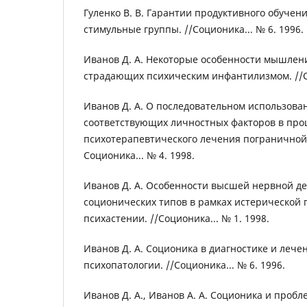
Гуленко В. В. Гарантии продуктивного обуче
стимульные группы. //Соционика... № 6. 1996.
Иванов Д. А. Некоторые особенности мышлени
страдающих психическим инфантилизмом. //Со
Иванов Д. А. О последовательном использова
соответствующих личностных факторов в про
психотерапевтического лечения пограничной 
Соционика... № 4. 1998.
Иванов Д. А. Особенности высшей нервной де
соционических типов в рамках истерической 
психастении. //Соционика... № 1. 1998.
Иванов Д. А. Соционика в диагностике и леч
психопатологии. //Соционика... № 6. 1996.
Иванов Д. А., Иванов А. А. Соционика и проб