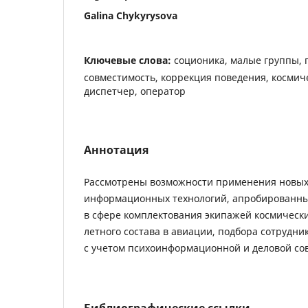
Galina Chykyrysova
Ключевые слова:
соционика, малые группы, 
совместимость, коррекция поведения, космич
диспетчер, оператор
Аннотация
Рассмотрены возможности применения новых
информационных технологий, апробированных
в сфере комплектования экипажей космически
летного состава в авиации, подбора сотрудни
с учетом психоинформационной и деловой со
Библиографические ссылки