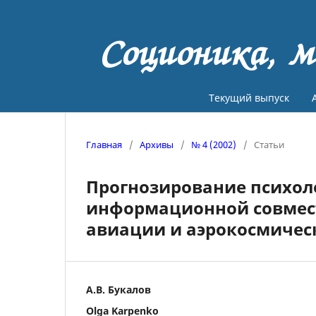
Соционика, м
Текущий выпуск
Главная
/
Архивы
/
№ 4 (2002)
/
Статьи
Прогнозирование психол
информационной совмест
авиации и аэрокосмичес
А.В. Букалов
Olga Karpenko