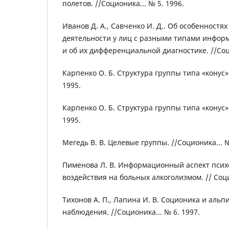
полетов. //Соционика... № 5. 1996.
Иванов Д. А., Савченко И. Д.. Об особенност
деятельности у лиц с разными типами инфор
и об их дифференциальной диагностике. //Соци
Карпенко О. Б. Структура группы типа «конус».
1995.
Карпенко О. Б. Структура группы типа «конус».
1995.
Мегедь В. В. Целевые группы. //Соционика... №
Пименова Л. В. Информационный аспект псих
воздействия на больных алкоголизмом. // Соци
Тихонов А. П., Лапина И. В. Соционика и альп
наблюдения. //Соционика... № 6. 1997.