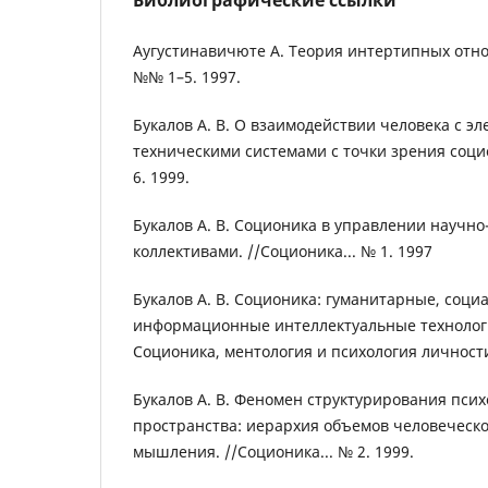
Аугустинавичюте А. Теория интертипных отно
№№ 1–5. 1997.
Букалов А. В. О взаимодействии человека с э
техническими системами с точки зрения социо
6. 1999.
Букалов А. В. Соционика в управлении научн
коллективами. //Соционика... № 1. 1997
Букалов А. В. Соционика: гуманитарные, соци
информационные интеллектуальные технологии
Соционика, ментология и психология личности
Букалов А. В. Феномен структурирования пс
пространства: иерархия объемов человеческо
мышления. //Соционика... № 2. 1999.