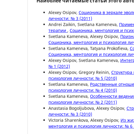
Наиболее читаемые статьи этого авто
Alexey Osipov,
Соционика в зеркале эво
личности: № 3 (2011)
Andrei Zaikin, Svetlana Kameneva,
Примен
терапии
,
Соционика, ментология и псих
Svetlana Kameneva, Alexey Osipov,
Призн
Соционика, ментология и психология лич
Svetlana Kameneva, Tatyana Prokofieva,
С
Соционика, ментология и психология лич
Alexey Osipov, Svetlana Kameneva,
Интег
№ 1 (2012)
Alexey Osipov, Gregory Reinin,
Структура
психология личности: № 5 (2010)
Svetlana Kameneva,
Родственные отнош
психология личности: № 4 (2010)
Svetlana Kameneva,
Особенности ведени
психология личности: № 2 (2011)
Anastasia Bogoljubova, Alexey Osipov,
Стр
личности: № 3 (2010)
Victoria Sharenkova, Alexey Osipov,
Из жи
ментология и психология личности: № 6 