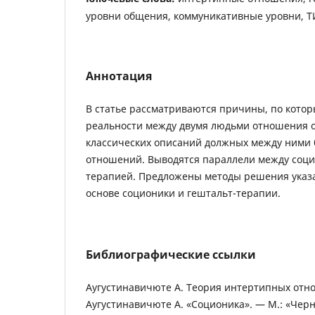
уровни общения, коммуникативные уровни, 
Аннотация
В статье рассматриваются причины, по кото
реальности между двумя людьми отношения 
классических описаний должных между ними
отношений. Выводятся параллели между соци
терапией. Предложены методы решения указ
основе соционики и гештальт-терапии.
Библиографические ссылки
Аугустинавичюте А. Теория интертипных отн
Аугустинавичюте А. «Соционика». — М.: «Черна