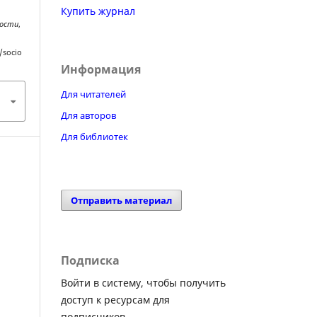
Купить журнал
ности
,
/socio
Информация
Для читателей
Для авторов
Для библиотек
Отправить материал
Подписка
Войти в систему, чтобы получить
доступ к ресурсам для
подписчиков.