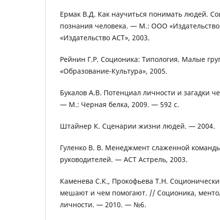
Ермак В.Д. Как научиться понимать людей. С
познания человека. — М.: ООО «Издательство
«Издательство АСТ», 2003.
Рейнин Г.Р. Соционика: Типология. Малые гру
«Образование-Культура», 2005.
Букалов А.В. Потенциал личности и загадки 
— М.: Черная белка, 2009. — 592 с.
Штайнер К. Сценарии жизни людей. — 2004.
Гуленко В. В. Менеджмент слаженной команды
руководителей. — АСТ Астрель, 2003.
Каменева С.К., Прокофьева Т.Н. Соционически
мешают и чем помогают. // Соционика, менто
личности. — 2010. — №6.