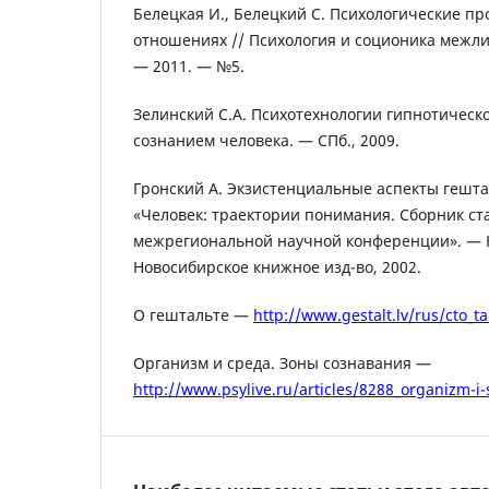
Белецкая И., Белецкий С. Психологические п
отношениях // Психология и соционика межл
— 2011. — №5.
Зелинский С.А. Психотехнологии гипнотичес
сознанием человека. — СПб., 2009.
Гронский А. Экзистенциальные аспекты гешта
«Человек: траектории понимания. Сборник ст
межрегиональной научной конференции». — 
Новосибирское книжное изд-во, 2002.
О гештальте —
http://www.gestalt.lv/rus/cto_ta
Организм и среда. Зоны сознавания —
http://www.psylive.ru/articles/8288_organizm-i