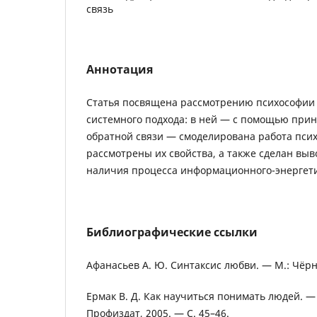
связь
Аннотация
Статья посвящена рассмотрению психософии 
системного подхода: в ней — с помощью при
обратной связи — смоделирована работа пси
рассмотрены их свойства, а также сделан выв
наличия процесса информационного-энергети
Библиографические ссылки
Афанасьев А. Ю. Синтаксис любви. — М.: Чёрн
Ермак В. Д. Как научиться понимать людей. — 
Профиздат, 2005. — С. 45–46.