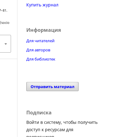
Купить журнал
77–81.
/socio
Информация
Для читателей
Для авторов
Для библиотек
Отправить материал
Подписка
Войти в систему, чтобы получить
доступ к ресурсам для
подписчиков.