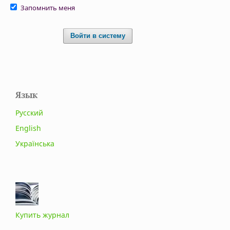
Запомнить меня
Войти в систему
Язык
Русский
English
Українська
Купить журнал