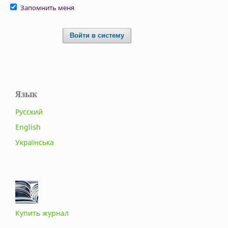
Запомнить меня
Войти в систему
Язык
Русский
English
Українська
Купить журнал