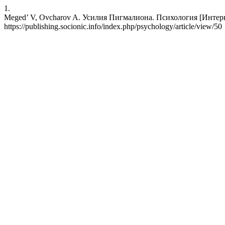
1.
Meged’ V, Ovcharov A. Усилия Пигмалиона. Психология [Интернет]
https://publishing.socionic.info/index.php/psychology/article/view/50