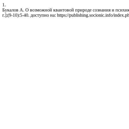
1.
Букалов А. О возможной квантовой природе сознания и психики.
г.];(9-10):5-40. доступно на: https://publishing.socionic.info/index.