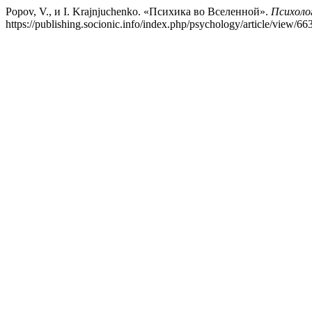
Popov, V., и I. Krajnjuchenko. «Психика во Вселенной».
Психоло
https://publishing.socionic.info/index.php/psychology/article/view/663