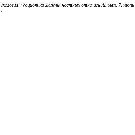
ихология и соционика межличностных отношений
, вып. 7, июль 
.