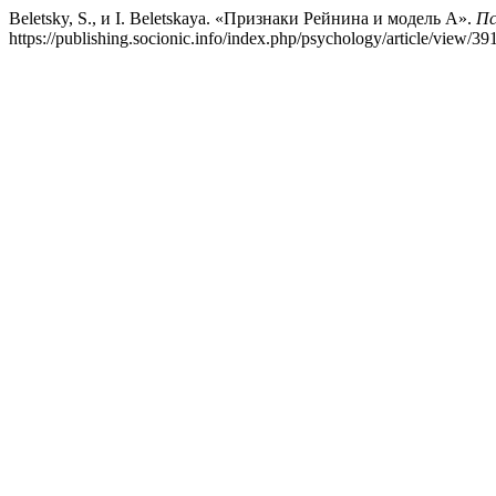
Beletsky, S., и I. Beletskaya. «Признаки Рейнина и модель А».
Пс
https://publishing.socionic.info/index.php/psychology/article/view/391