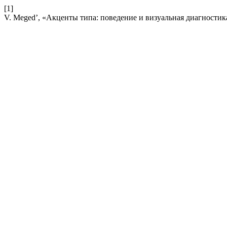
[1]
V. Meged’, «Акценты типа: поведение и визуальная диагностик