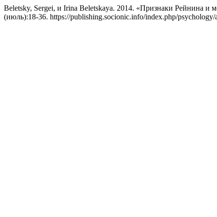
Beletsky, Sergei, и Irina Beletskaya. 2014. «Признаки Рейнина и
(июль):18-36. https://publishing.socionic.info/index.php/psychology/a