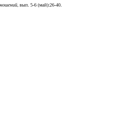
тношений
, вып. 5-6 (май):26-40.