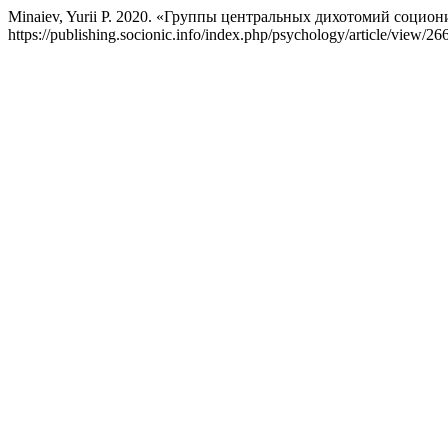
Minaiev, Yurii P. 2020. «Группы центральных дихотомий социо
https://publishing.socionic.info/index.php/psychology/article/view/26