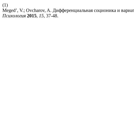
(1)
Meged’, V.; Ovcharov, A. Дифференциальная соционика и вари
Психология
2015
,
15
, 37-48.