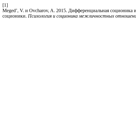
[1]
Meged’, V. и Ovcharov, A. 2015. Дифференциальная соционика
соционики.
Психология и соционика межличностных отношен