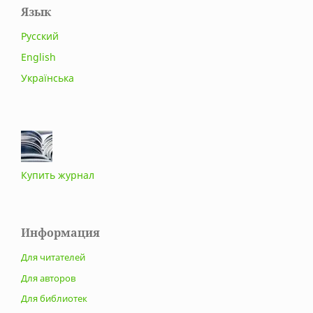
Язык
Русский
English
Українська
Купить журнал
Информация
Для читателей
Для авторов
Для библиотек