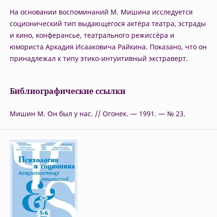
На основании воспоминаний М. Мишина исследуется
соционический тип выдающегося актёра театра, эстрады
и кино, конферансье, театрального режиссёра и
юмориста Аркадия Исааковича Райкина. Показано, что он
принадлежал к типу этико-интуитивный экстраверт.
Библиографические ссылки
Мишин М. Он был у нас. // Огонек. — 1991. — № 23.