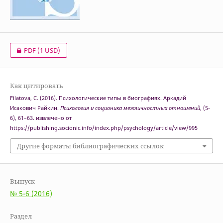
PDF
(1 USD)
Как цитировать
Filatova, C. (2016). Психологические типы в биографиях. Аркадий
Исакович Райкин.
Психология и соционика межличностных отношений
, (5-
6), 61–63. извлечено от
https://publishing.socionic.info/index.php/psychology/article/view/995
Другие форматы библиографических ссылок
Выпуск
№ 5-6 (2016)
Раздел