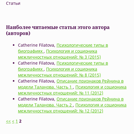
Статьи
Наиболее читаемые статьи этого автора
(авторов)
Catherine Filatova,
Психологические типы в
биографиях
,
Психология и соционика
межличностных отношений: № 3 (2015)
Catherine Filatova,
Психологические типы в
биографиях
,
Психология и соционика
межличностных отношений: № 8 (2015)
Catherine Filatova,
Описание признаков Рейнина в
модели Таланова. Часть 1
,
Психология и соционика
межличностных отношений: № 11 (2012)
Catherine Filatova,
Описание признаков Рейнина в
модели Таланова. Часть 2
,
Психология и соционика
межличностных отношений: № 12 (2012)
<<
<
1
2