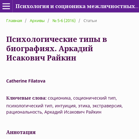
Психология и соционика межличностных отношений
Главная
/
Архивы
/
№ 5-6 (2016)
/
Статьи
Психологические типы в
биографиях. Аркадий
Исакович Райкин
Catherine Filatova
Ключевые слова:
соционика, соционический тип,
психологический тип, интуиция, этика, экстраверсия,
рациональность, Аркадий Исакович Райкин
Аннотация