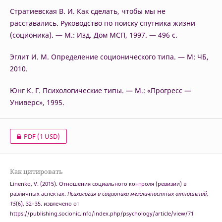
Стратиевская В. И. Как сделать, чтобы мы не
расставались. Руководство по поиску спутника жизни
(соционика). — М.: Изд. Дом МСП, 1997. — 496 с.
Эглит И. М. Определение соционического типа. — М: ЧБ,
2010.
Юнг К. Г. Психологические типы. — М.: «Прогресс —
Универс», 1995.
PDF
(1 USD)
Как цитировать
Linenko, V. (2015). Отношения социального контроля (ревизии) в
различных аспектах.
Психология и соционика межличностных отношений
,
15
(6), 32–35. извлечено от
https://publishing.socionic.info/index.php/psychology/article/view/71