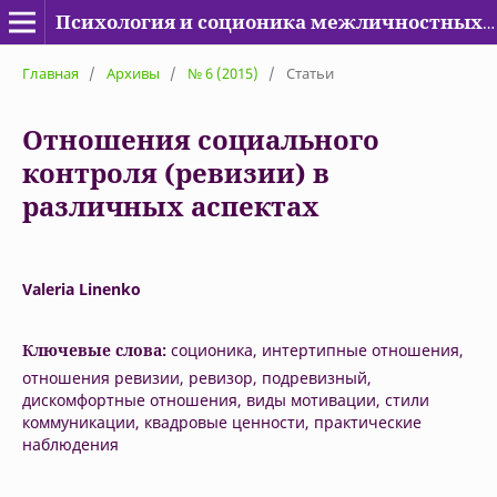
Психология и соционика межличностных отношений
Главная
/
Архивы
/
№ 6 (2015)
/
Статьи
Отношения социального
контроля (ревизии) в
различных аспектах
Valeria Linenko
Ключевые слова:
соционика, интертипные отношения,
отношения ревизии, ревизор, подревизный,
дискомфортные отношения, виды мотивации, стили
коммуникации, квадровые ценности, практические
наблюдения