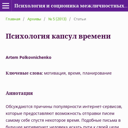
Психология и соционика межличностных отношений
Главная
/
Архивы
/
№ 5 (2013)
/
Статьи
Психология капсул времени
Artem Polkovnichenko
Ключевые слова:
мотивация, время, планирование
Аннотация
Обсуждаются причины популярности интернет-сервисов,
которые предоставляют возможность отправки писем
самому себе спустя некоторое время. Подобные письма в
будущее мотивируют человека искать пути к своей цели.