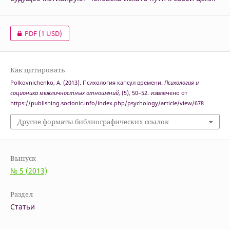
PDF
(1 USD)
Как цитировать
Polkovnichenko, A. (2013). Психология капсул времени.
Психология и
соционика межличностных отношений
, (5), 50–52. извлечено от
https://publishing.socionic.info/index.php/psychology/article/view/678
Другие форматы библиографических ссылок
Выпуск
№ 5 (2013)
Раздел
Статьи