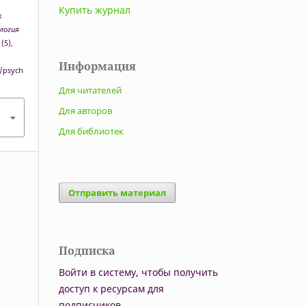
Купить журнал
к
логия
 (5),
Информация
p/psych
Для читателей
Для авторов
Для библиотек
Отправить материал
Подписка
Войти в систему, чтобы получить
доступ к ресурсам для
подписчиков.