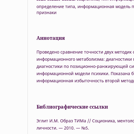
определение типа, информационная модель п
признаки
Аннотация
Проведено сравнение точности двух методик
информационного метаболизма: диагностики 
диагностики по позиционно-ранжирующей си
информационной модели психики. Показана б
информационная избыточность второй метод
Библиографические ссылки
Эглит И.М. Образ ТИМа // Соционика, ментоло
личности. — 2010. — №5.