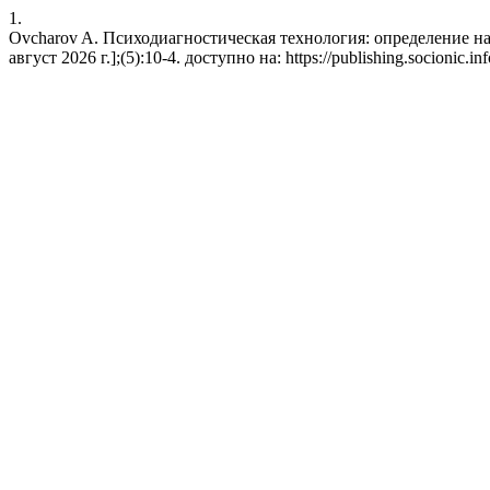
1.
Ovcharov A. Психодиагностическая технология: определение на
август 2026 г.];(5):10-4. доступно на: https://publishing.socionic.i