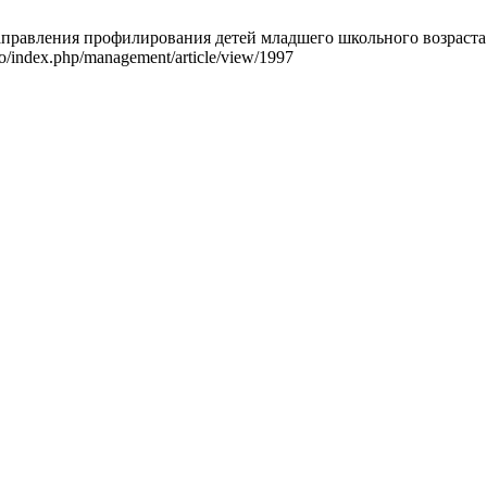
правления профилирования детей младшего школьного возраста. 
nfo/index.php/management/article/view/1997