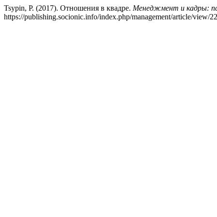
Tsypin, P. (2017). Отношения в квадре.
Менеджмент и кадры: пси
https://publishing.socionic.info/index.php/management/article/view/2