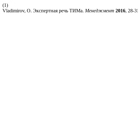
(1)
Vladimirov, O. Экспертная речь ТИМа.
Менеджмент
2016
, 28-3