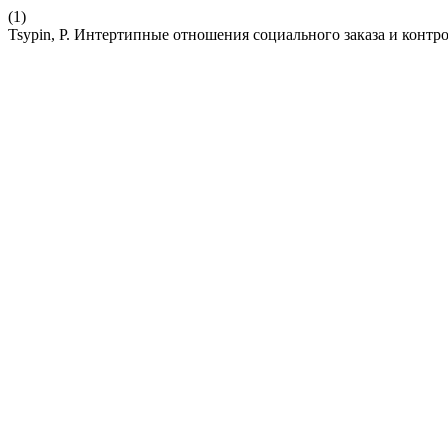
(1)
Tsypin, P. Интертипные отношения социального заказа и контр