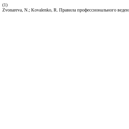
(1)
Zvonareva, N.; Kovalenko, R. Правила профессионального веде